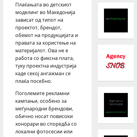
Плаќањата во детскиот
моделинг во Македонија
зависат од типот на
проектот, брендот,
обемот на продукцијата и
правата за користење на
материјалот. Ова не е
работа со фиксна плата,
туку проектна индустрија
каде секој ангажман се
плаќа посебно.
Поголемите рекламни
кампањи, особено за
меѓународни брендови,
обично носат повисоки
хонорари во споредба со
локални фотосесии или