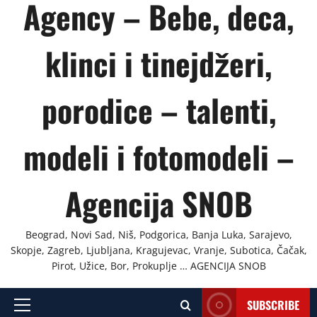
Agency – Bebe, deca,
klinci i tinejdžeri,
porodice – talenti,
modeli i fotomodeli –
Agencija SNOB
Beograd, Novi Sad, Niš, Podgorica, Banja Luka, Sarajevo,
Skopje, Zagreb, Ljubljana, Kragujevac, Vranje, Subotica, Čačak,
Pirot, Užice, Bor, Prokuplje … AGENCIJA SNOB
SUBSCRIBE
Primary