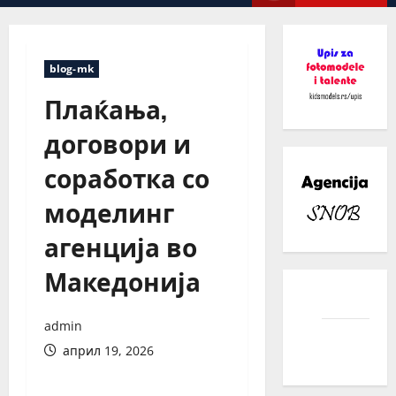
Menu
blog-mk
Плаќања,
договори и
соработка со
моделинг
агенција во
Македонија
facebook
admin
instagram
април 19, 2026