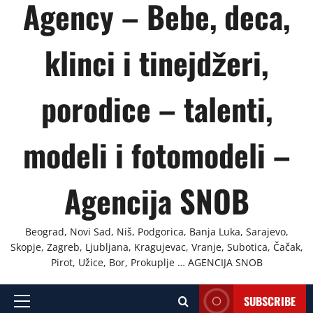
Agency – Bebe, deca,
klinci i tinejdžeri,
porodice – talenti,
modeli i fotomodeli –
Agencija SNOB
Beograd, Novi Sad, Niš, Podgorica, Banja Luka, Sarajevo,
Skopje, Zagreb, Ljubljana, Kragujevac, Vranje, Subotica, Čačak,
Pirot, Užice, Bor, Prokuplje … AGENCIJA SNOB
SUBSCRIBE
Primary