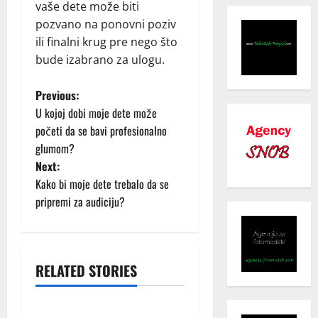
vaše dete može biti
pozvano na ponovni poziv
ili finalni krug pre nego što
bude izabrano za ulogu.
P
Previous:
U kojoj dobi moje dete može
o
početi da se bavi profesionalno
glumom?
s
Next:
t
Kako bi moje dete trebalo da se
pripremi za audiciju?
n
a
RELATED STORIES
v
Blog
i