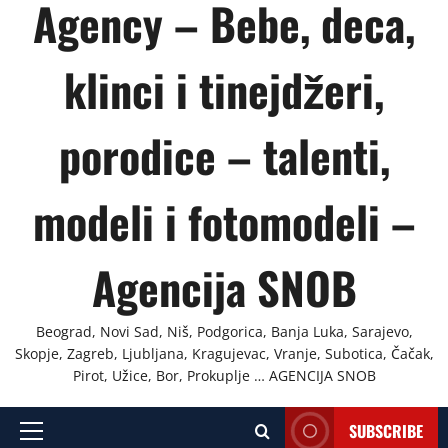
Agency – Bebe, deca,
klinci i tinejdžeri,
porodice – talenti,
modeli i fotomodeli –
Agencija SNOB
Beograd, Novi Sad, Niš, Podgorica, Banja Luka, Sarajevo,
Skopje, Zagreb, Ljubljana, Kragujevac, Vranje, Subotica, Čačak,
Pirot, Užice, Bor, Prokuplje … AGENCIJA SNOB
SUBSCRIBE
Primary