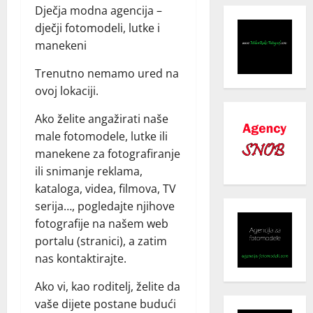
Dječja modna agencija –
dječji fotomodeli, lutke i
manekeni
Trenutno nemamo ured na
ovoj lokaciji.
Ako želite angažirati naše
male fotomodele, lutke ili
manekene za fotografiranje
ili snimanje reklama,
kataloga, videa, filmova, TV
serija…, pogledajte njihove
fotografije na našem web
portalu (stranici), a zatim
nas kontaktirajte.
Ako vi, kao roditelj, želite da
vaše dijete postane budući