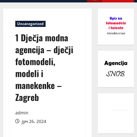
Menu
Uncategorized
1 Dječja modna
agencija – dječji
fotomodeli,
modeli i
manekenke –
Zagreb
facebook
admin
instagram
јун 26, 2024