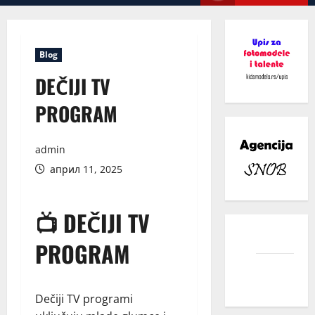
Menu
Blog
DEČIJI TV
PROGRAM
admin
април 11, 2025
📺 DEČIJI TV
facebook
PROGRAM
instagram
Dečiji TV programi