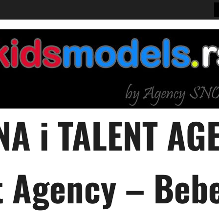
A i TALENT AGE
 Agency – Bebe,