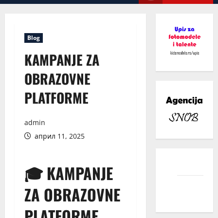
Menu
Blog
KAMPANJE ZA
OBRAZOVNE
PLATFORME
admin
април 11, 2025
facebook
🎓 KAMPANJE
instagram
ZA OBRAZOVNE
PLATFORME