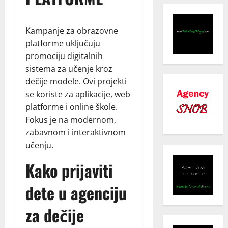
Kampanje za obrazovne
platforme uključuju
promociju digitalnih
sistema za učenje kroz
dečije modele. Ovi projekti
se koriste za aplikacije, web
platforme i online škole.
Fokus je na modernom,
zabavnom i interaktivnom
učenju.
Kako prijaviti
dete u agenciju
za dečije