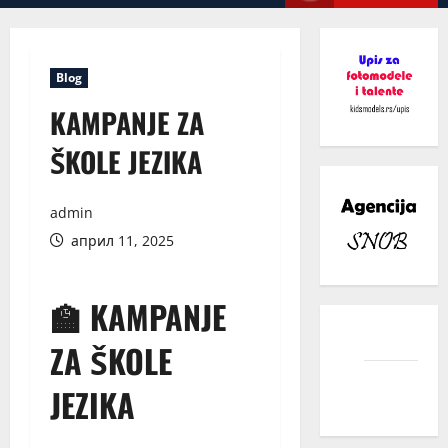
Menu
Blog
KAMPANJE ZA
ŠKOLE JEZIKA
admin
април 11, 2025
🏫 KAMPANJE
facebook
ZA ŠKOLE
instagram
JEZIKA