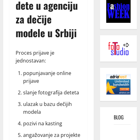
dete u agenciju
za dečije
modele u Srbiji
Proces prijave je
jednostavan:
popunjavanje online
prijave
slanje fotografija deteta
ulazak u bazu dečijih
modela
BLOG
pozivi na kasting
Kako
angažovanje za projekte
funkcioniše