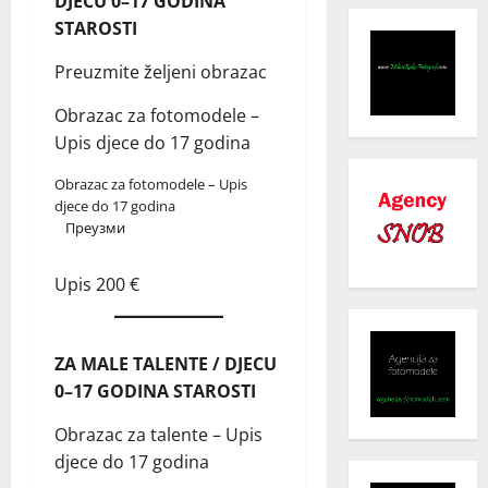
DJECU 0–17 GODINA
STAROSTI
Preuzmite željeni obrazac
Obrazac za fotomodele –
Upis djece do 17 godina
Obrazac za fotomodele – Upis
djece do 17 godina
Преузми
Upis 200 €
ZA MALE TALENTE / DJECU
0–17 GODINA STAROSTI
Obrazac za talente – Upis
djece do 17 godina