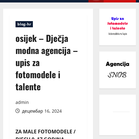
Menu
blog-hr
osijek – Dječja
modna agencija –
upis za
fotomodele i
talente
admin
facebook
децембар 16, 2024
instagram
ZA MALE FOTOMODELE /