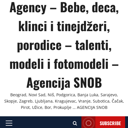
Agency – Bebe, deca,
klinci i tinejdžeri,
porodice – talenti,
modeli i fotomodeli –
Agencija SNOB
Beograd, Novi Sad, Niš, Podgorica, Banja Luka, Sarajevo,
Skopje, Zagreb, Ljubljana, Kragujevac, Vranje, Subotica, Čačak,
Pirot, Užice, Bor, Prokuplje … AGENCIJA SNOB
SUBSCRIBE
Primary