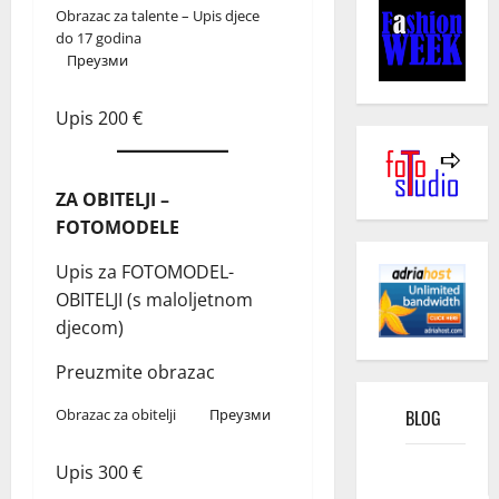
Obrazac za talente – Upis djece
do 17 godina
Преузми
Upis 200 €
ZA OBITELJI –
FOTOMODELE
Upis za FOTOMODEL-
OBITELJI (s maloljetnom
djecom)
Preuzmite obrazac
BLOG
Obrazac za obitelji
Преузми
Kako
Upis 300 €
funkcioniše