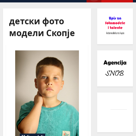
Menu
детски фото
модели Скопје
facebook
instagram