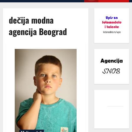
Menu
dečija modna
agencija Beograd
facebook
instagram