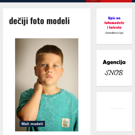
Menu
dečiji foto modeli
facebook
instagram
Mali modeli