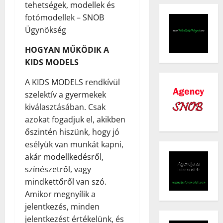
tehetségek, modellek és
fotómodellek – SNOB
Ügynökség
HOGYAN MŰKÖDIK A
KIDS MODELS
A KIDS MODELS rendkívül
szelektív a gyermekek
kiválasztásában. Csak
azokat fogadjuk el, akikben
őszintén hiszünk, hogy jó
esélyük van munkát kapni,
akár modellkedésről,
színészetről, vagy
mindkettőről van szó.
Amikor megnyílik a
jelentkezés, minden
jelentkezést értékelünk, és