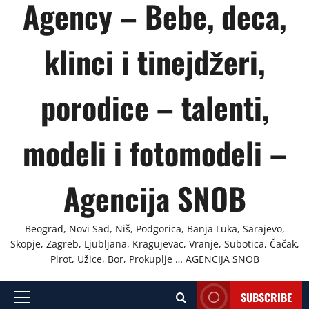
Agency – Bebe, deca,
klinci i tinejdžeri,
porodice – talenti,
modeli i fotomodeli –
Agencija SNOB
Beograd, Novi Sad, Niš, Podgorica, Banja Luka, Sarajevo,
Skopje, Zagreb, Ljubljana, Kragujevac, Vranje, Subotica, Čačak,
Pirot, Užice, Bor, Prokuplje … AGENCIJA SNOB
SUBSCRIBE
Primary