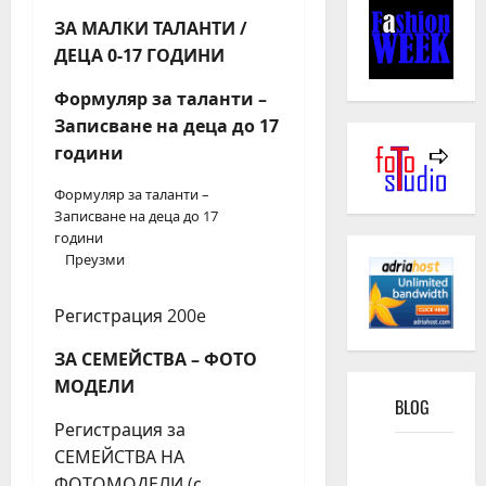
ЗА МАЛКИ ТАЛАНТИ /
ДЕЦА 0-17 ГОДИНИ
Формуляр за таланти –
Записване на деца до 17
години
Формуляр за таланти –
Записване на деца до 17
години
Преузми
Регистрация 200e
ЗА СЕМЕЙСТВА – ФОТО
МОДЕЛИ
BLOG
Регистрация за
Kako
СЕМЕЙСТВА НА
funkcioniše
ФОТОМОДЕЛИ (с