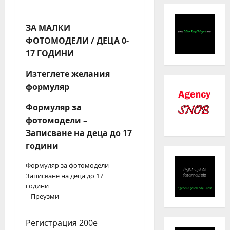
ЗА МАЛКИ
ФОТОМОДЕЛИ / ДЕЦА 0-
17 ГОДИНИ
Изтеглете желания
формуляр
Формуляр за
фотомодели –
Записване на деца до 17
години
Формуляр за фотомодели –
Записване на деца до 17
години
Преузми
Регистрация 200e