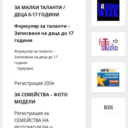
ЗА МАЛКИ ТАЛАНТИ /
ДЕЦА 0-17 ГОДИНИ
Формуляр за таланти –
Записване на деца до 17
години
Формуляр за таланти –
Записване на деца до 17
години
Преузми
Регистрация 200e
ЗА СЕМЕЙСТВА – ФОТО
МОДЕЛИ
BLOG
Регистрация за
Kako
СЕМЕЙСТВА НА
funkcioniše
ФОТОМОДЕЛИ (с