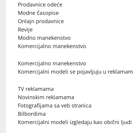
Prodavnice odeće
Modne časopise
Onlajn prodavnice
Revije
Modno manekenstvo
Komercijalno manekenstvo
Komercijalno manekenstvo
Komercijalni modeli se pojavljuju u reklamam
TV reklamama
Novinskim reklamama
Fotografijama sa veb stranica
Bilbordima
Komercijalni modeli izgledaju kao obični ljudi