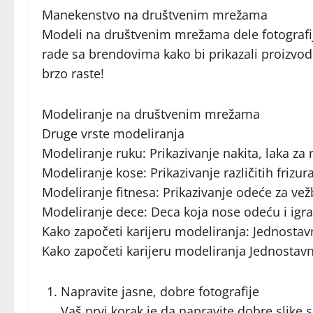
Manekenstvo na društvenim mrežama
Modeli na društvenim mrežama dele fotografij
rade sa brendovima kako bi prikazali proizv
brzo raste!
Modeliranje na društvenim mrežama
Druge vrste modeliranja
Modeliranje ruku: Prikazivanje nakita, laka za 
Modeliranje kose: Prikazivanje različitih frizur
Modeliranje fitnesa: Prikazivanje odeće za vež
Modeliranje dece: Deca koja nose odeću i igr
Kako započeti karijeru modeliranja: Jednostavn
Kako započeti karijeru modeliranja Jednostavn
Napravite jasne, dobre fotografije
Vaš prvi korak je da napravite dobre slike se