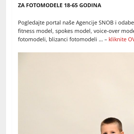
ZA FOTOMODELE 18-65 GODINA
Pogledajte portal naše Agencije SNOB i odaberi
fitness model, spokes model, voice-over model
fotomodeli, blizanci fotomodeli … –
kliknite 