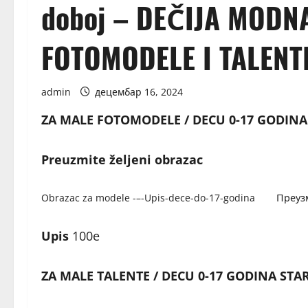
doboj – DEČIJA MODNA
FOTOMODELE I TALENT
admin
децембар 16, 2024
ZA MALE FOTOMODELE / DECU 0-17 GODINA
Preuzmite željeni obrazac
Obrazac za modele -–-Upis-dece-do-17-godina
Преуз
Upis
100e
ZA MALE TALENTE / DECU 0-17 GODINA STA