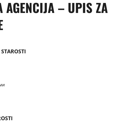
 AGENCIJA – UPIS ZA
E
 STAROSTI
ми
ROSTI