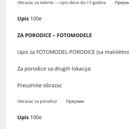
Obrazac za talente -–-Upis-dece-do-17-godina
Преуз
Upis
100e
ZA PORODICE – FOTOMODELE
Upis za FOTOMODEL-PORODICE (sa maloletn
Za porodice sa drugih lokacija:
Preuzmite obrazac
Obrazac za porodice
Преузми
Upis
100e