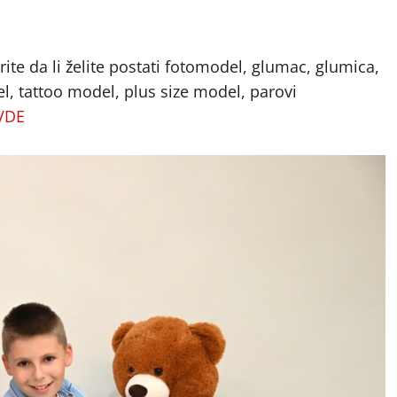
te da li želite postati fotomodel, glumac, glumica,
, tattoo model, plus size model, parovi
OVDE