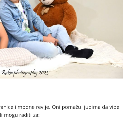
ranice i modne revije. Oni pomažu ljudima da vide
i mogu raditi za: