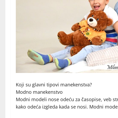
Koji su glavni tipovi manekenstva?
Modno manekenstvo
Modni modeli nose odeću za časopise, veb st
kako odeća izgleda kada se nosi. Modni model