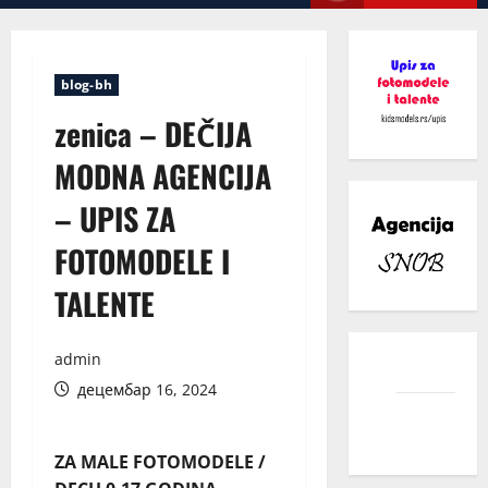
Menu
blog-bh
zenica – DEČIJA
MODNA AGENCIJA
– UPIS ZA
FOTOMODELE I
TALENTE
admin
facebook
децембар 16, 2024
instagram
ZA MALE FOTOMODELE /